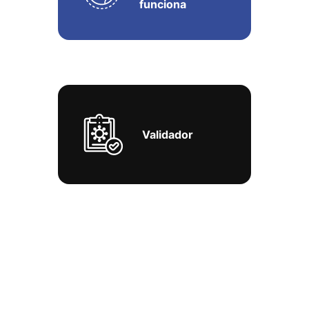
funciona
Validador